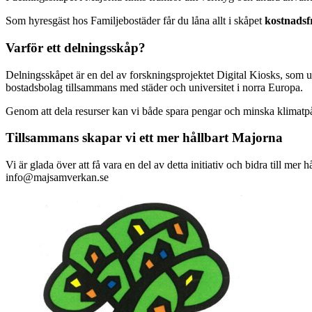
Som hyresgäst hos Familjebostäder får du låna allt i skåpet
kostnadsfr
Varför ett delningsskåp?
Delningsskåpet är en del av forskningsprojektet Digital Kiosks, som und
bostadsbolag tillsammans med städer och universitet i norra Europa.
Genom att dela resurser kan vi både spara pengar och minska klimatpåv
Tillsammans skapar vi ett mer hållbart Majorna
Vi är glada över att få vara en del av detta initiativ och bidra till me
info@majsamverkan.se