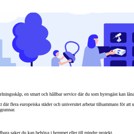
lningsskåp, en smart och hållbar service där du som hyresgäst kan låna 
där flera europeiska städer och universitet arbetar tillsammans för att u
grannar.
dbara saker du kan behöva i hemmet eller till mindre projekt.