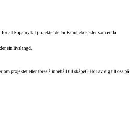
 för att köpa nytt. I projektet deltar Familjebostäder som enda
er sin livslängd.
om projektet eller föreslå innehåll till skåpet? Hör av dig till oss på